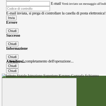
E-mail
Verrà inviato un messaggio all'indi
E-mail inviata, si prega di controllare la casella di posta elettronica!
Errore
Chiudi
Successo
Chiudi
Informazione
Chiudi
Attendere il completamento dell'operazione...
Attendere...
Chiudi
Chiudi