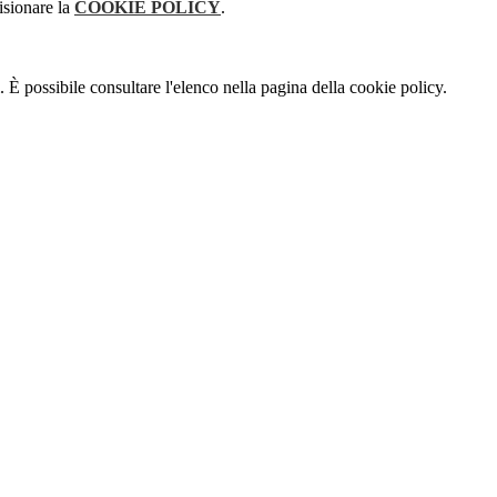
isionare la
COOKIE POLICY
.
 È possibile consultare l'elenco nella pagina della cookie policy.