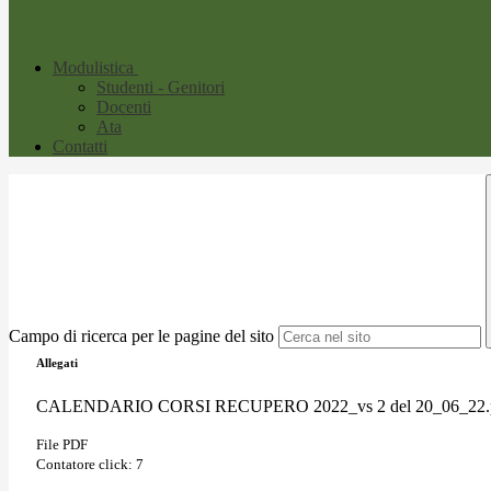
Modulistica
Studenti - Genitori
Docenti
Ata
Contatti
Campo di ricerca per le pagine del sito
Allegati
CALENDARIO CORSI RECUPERO 2022_vs 2 del 20_06_22.
File PDF
Contatore click: 7