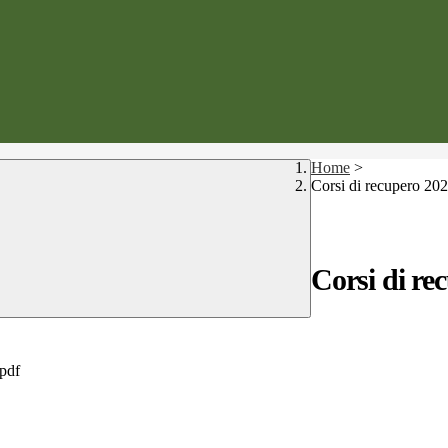
Home
>
Corsi di recupero 20
Corsi di re
pdf