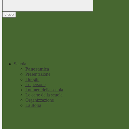
close
Scuola
Panoramica
Presentazione
I luoghi
Le persone
I numeri della scuola
Le carte della scuola
Organizzazione
La storia