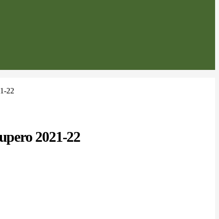
21-22
cupero 2021-22