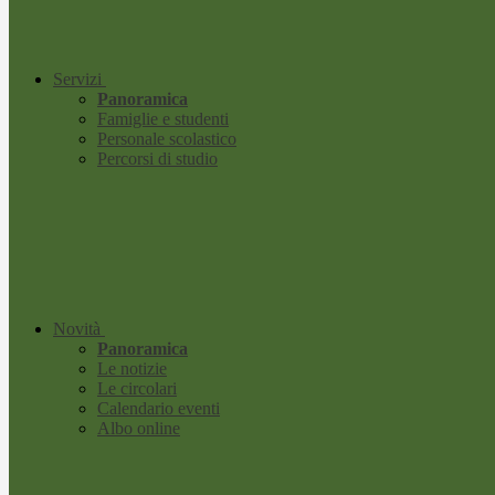
Servizi
Panoramica
Famiglie e studenti
Personale scolastico
Percorsi di studio
Novità
Panoramica
Le notizie
Le circolari
Calendario eventi
Albo online