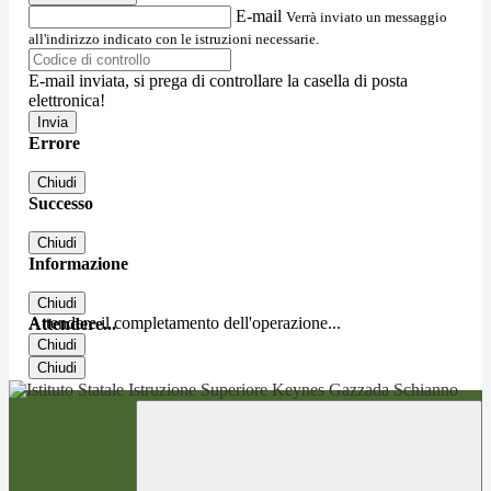
E-mail
Verrà inviato un messaggio
all'indirizzo indicato con le istruzioni necessarie.
E-mail inviata, si prega di controllare la casella di posta
elettronica!
Errore
Chiudi
Successo
Chiudi
Informazione
Chiudi
Attendere il completamento dell'operazione...
Attendere...
Chiudi
Chiudi