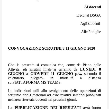
Ai docenti
E p.c. al DSGA
Agli studenti
Alle famiglie
CONVOCAZIONE SCRUTINI 8-11 GIUGNO 2020
Con la presente si comunica che, come da Piano delle
Attività, gli scrutini finali si terranno da
LUNEDI' 8
GIUGNO a GIOVEDI' 11 GIUGNO p.v.,
secondo il
calendario allegato, in modalità a distanza
su PIATTAFORMA MS TEAMS.
Le indicazioni utili allo svolgimento delle operazioni di
scrutinio con i materiali ad esse relativi saranno pubblicati
nell'area riservata docenti nei prossimi giorni.
La
PUBBLICAZIONE DEI RISULTATI
avrà luogo