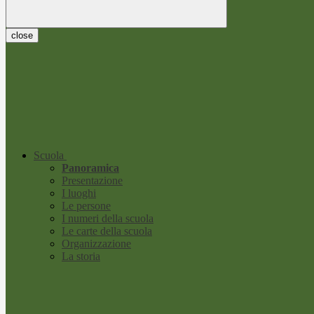
close
Scuola
Panoramica
Presentazione
I luoghi
Le persone
I numeri della scuola
Le carte della scuola
Organizzazione
La storia