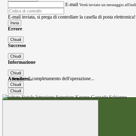
E-mail
Verrà inviato un messaggio all'indi
E-mail inviata, si prega di controllare la casella di posta elettronica!
Errore
Chiudi
Successo
Chiudi
Informazione
Chiudi
Attendere il completamento dell'operazione...
Attendere...
Chiudi
Chiudi