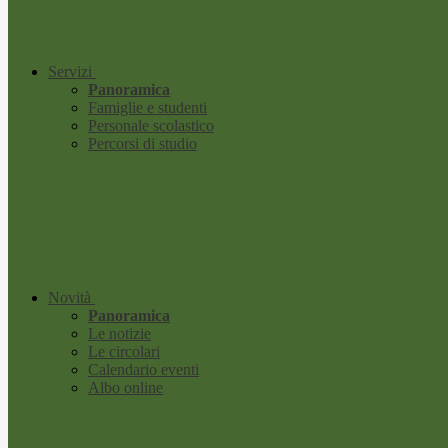
Servizi
Panoramica
Famiglie e studenti
Personale scolastico
Percorsi di studio
Novità
Panoramica
Le notizie
Le circolari
Calendario eventi
Albo online