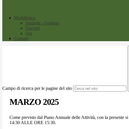
Modulistica
Studenti - Genitori
Docenti
Ata
Contatti
Campo di ricerca per le pagine del sito
MARZO 2025
Come previsto dal Piano Annuale delle Attività, con la presen
14:30 ALLE ORE 15:30.