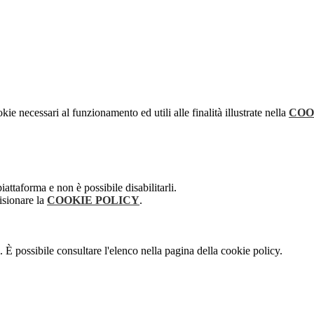
kie necessari al funzionamento ed utili alle finalità illustrate nella
COO
attaforma e non è possibile disabilitarli.
isionare la
COOKIE POLICY
.
 È possibile consultare l'elenco nella pagina della cookie policy.