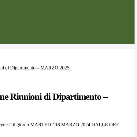
oni di Dipartimento – MARZO 2025
ne Riunioni di Dipartimento –
IS “J.M. Keynes” il giorno MARTEDI’ 18 MARZO 2024 DALLE ORE