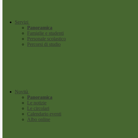
Servizi
Panoramica
Famiglie e studenti
Personale scolastico
Percorsi di studio
Novità
Panoramica
Le notizie
Le circolari
Calendario eventi
Albo online