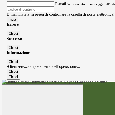
E-mail
Verrà inviato un messaggio all'indi
E-mail inviata, si prega di controllare la casella di posta elettronica!
Errore
Chiudi
Successo
Chiudi
Informazione
Chiudi
Attendere il completamento dell'operazione...
Attendere...
Chiudi
Chiudi