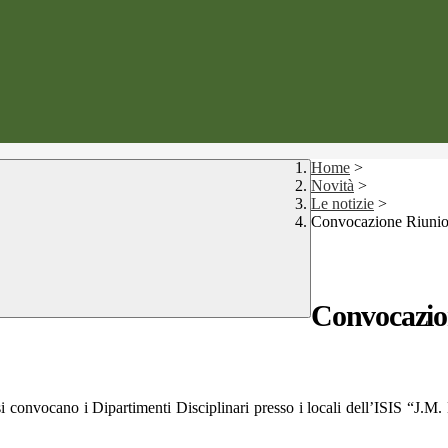
Home
>
Novità
>
Le notizie
>
Convocazione Riunio
Convocazio
te si convocano i Dipartimenti Disciplinari presso i locali dell’