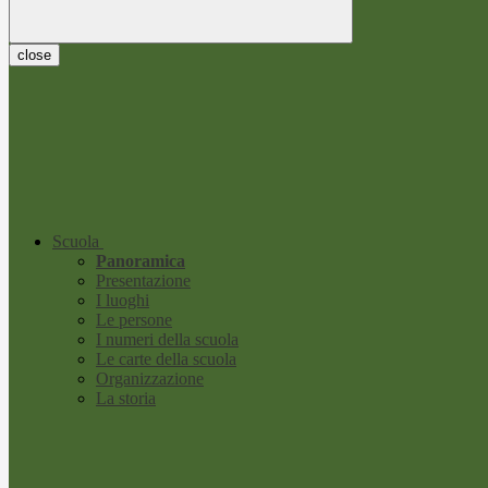
close
Scuola
Panoramica
Presentazione
I luoghi
Le persone
I numeri della scuola
Le carte della scuola
Organizzazione
La storia