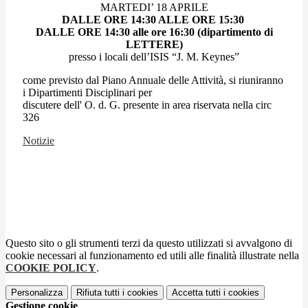
MARTEDI’ 18 APRILE
DALLE ORE 14:30 ALLE ORE 15:30
DALLE ORE 14:30 alle ore 16:30 (dipartimento di
LETTERE)
presso i locali dell’ISIS “J. M. Keynes”
come previsto dal Piano Annuale delle Attività, si riuniranno
i Dipartimenti Disciplinari per
discutere dell' O. d. G. presente in area riservata nella circ
326
Notizie
Questo sito o gli strumenti terzi da questo utilizzati si avvalgono di
cookie necessari al funzionamento ed utili alle finalità illustrate nella
COOKIE POLICY
.
Personalizza
Rifiuta tutti
i cookies
Accetta tutti
i cookies
Gestione cookie