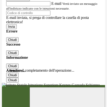
E-mail
Verrà inviato un messaggio
all'indirizzo indicato con le istruzioni necessarie.
E-mail inviata, si prega di controllare la casella di posta
elettronica!
Errore
Chiudi
Successo
Chiudi
Informazione
Chiudi
Attendere il completamento dell'operazione...
Attendere...
Chiudi
Chiudi