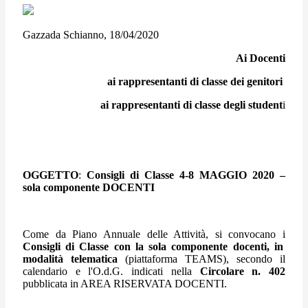
Gazzada Schianno, 18/04/2020
Ai Docenti
ai rappresentanti di classe dei genitori
ai rappresentanti di classe degli student
i
OGGETTO
:
Consigli di Classe 4-8 MAGGIO 2020 –
sola componente DOCENTI
Come da Piano Annuale delle Attività, si convocano i
Consigli di Classe
con la sola componente docenti, in
modalità telematica
(piattaforma TEAMS), secondo il
calendario e l'O.d.G. indicati nella
Circolare n. 402
pubblicata in AREA RISERVATA DOCENTI.