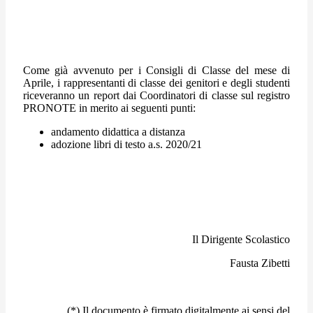
Come già avvenuto per i Consigli di Classe del mese di
Aprile, i rappresentanti di classe dei genitori e degli studenti
riceveranno un report dai Coordinatori di classe sul registro
PRONOTE in merito ai seguenti punti:
andamento didattica a distanza
adozione libri di testo a.s. 2020/21
Il Dirigente Scolastico
Fausta Zibetti
(*) Il documento è firmato digitalmente ai sensi del