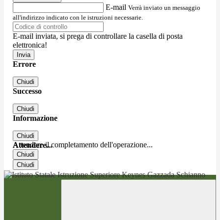
E-mail
Verrà inviato un messaggio
all'indirizzo indicato con le istruzioni necessarie.
E-mail inviata, si prega di controllare la casella di posta
elettronica!
Errore
Chiudi
Successo
Chiudi
Informazione
Chiudi
Attendere il completamento dell'operazione...
Attendere...
Chiudi
Chiudi