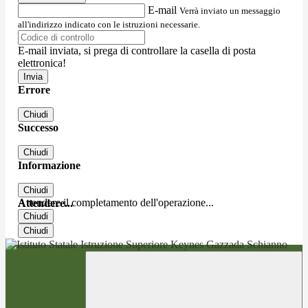
E-mail
Verrà inviato un messaggio
all'indirizzo indicato con le istruzioni necessarie.
E-mail inviata, si prega di controllare la casella di posta
elettronica!
Errore
Chiudi
Successo
Chiudi
Informazione
Chiudi
Attendere il completamento dell'operazione...
Attendere...
Chiudi
Chiudi