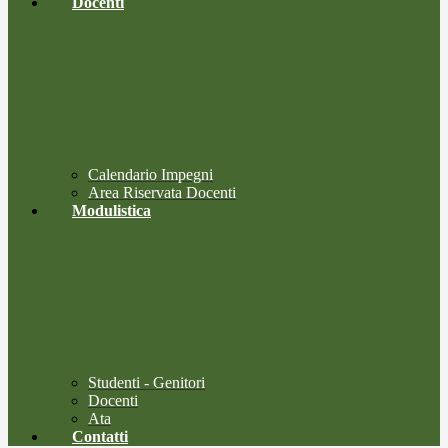
Docenti
Calendario Impegni
Area Riservata Docenti
Modulistica
Studenti - Genitori
Docenti
Ata
Contatti