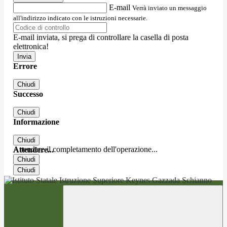
E-mail
Verrà inviato un messaggio
all'indirizzo indicato con le istruzioni necessarie.
E-mail inviata, si prega di controllare la casella di posta
elettronica!
Errore
Chiudi
Successo
Chiudi
Informazione
Chiudi
Attendere il completamento dell'operazione...
Attendere...
Chiudi
Chiudi