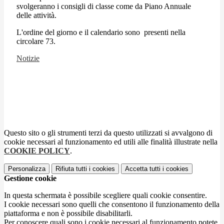
svolgeranno i consigli di classe come da Piano Annuale
delle attività.
L'ordine del giorno e il calendario sono presenti nella
circolare 73.
Notizie
Questo sito o gli strumenti terzi da questo utilizzati si avvalgono di
cookie necessari al funzionamento ed utili alle finalità illustrate nella
COOKIE POLICY
.
Personalizza
Rifiuta tutti
i cookies
Accetta tutti
i cookies
Gestione cookie
In questa schermata è possibile scegliere quali cookie consentire.
I cookie necessari sono quelli che consentono il funzionamento della
piattaforma e non è possibile disabilitarli.
Per conoscere quali sono i cookie necessari al funzionamento potete