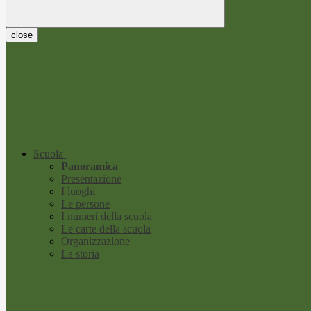
close
Scuola
Panoramica
Presentazione
I luoghi
Le persone
I numeri della scuola
Le carte della scuola
Organizzazione
La storia