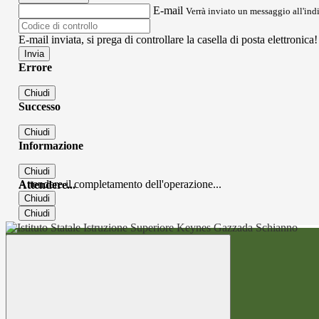
E-mail
Verrà inviato un messaggio all'indi
E-mail inviata, si prega di controllare la casella di posta elettronica!
Errore
Chiudi
Successo
Chiudi
Informazione
Chiudi
Attendere il completamento dell'operazione...
Attendere...
Chiudi
Chiudi