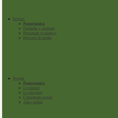
Servizi
Panoramica
Famiglie e studenti
Personale scolastico
Percorsi di studio
Novità
Panoramica
Le notizie
Le circolari
Calendario eventi
Albo online