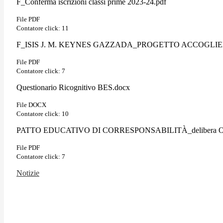
F_Conferma iscrizioni classi prime 2023-24.pdf
File PDF
Contatore click: 11
F_ISIS J. M. KEYNES GAZZADA_PROGETTO ACCOGLIEN
File PDF
Contatore click: 7
Questionario Ricognitivo BES.docx
File DOCX
Contatore click: 10
PATTO EDUCATIVO DI CORRESPONSABILITÀ_delibera OO.C
File PDF
Contatore click: 7
Notizie