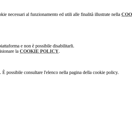
kie necessari al funzionamento ed utili alle finalità illustrate nella
COO
attaforma e non è possibile disabilitarli.
isionare la
COOKIE POLICY
.
 È possibile consultare l'elenco nella pagina della cookie policy.