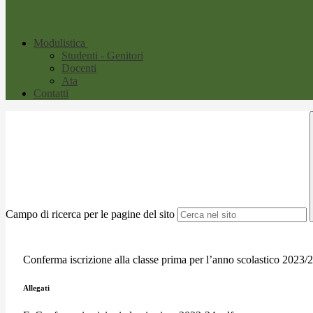
Modulistica
Studenti - Genitori
Docenti
Ata
Contatti
Campo di ricerca per le pagine del sito
Conferma iscrizione alla classe prima per l’anno scolastico 2023/
Allegati