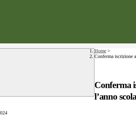
Home
>
Conferma iscrizione a
Conferma is
l’anno scol
2024