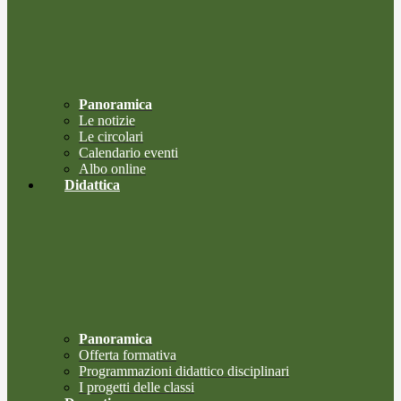
Panoramica
Le notizie
Le circolari
Calendario eventi
Albo online
Didattica
Panoramica
Offerta formativa
Programmazioni didattico disciplinari
I progetti delle classi