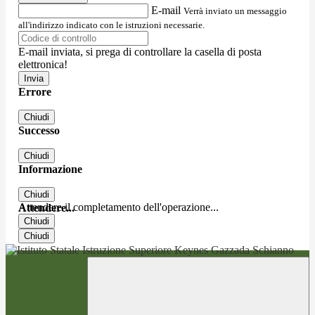
E-mail
Verrà inviato un messaggio
all'indirizzo indicato con le istruzioni necessarie.
E-mail inviata, si prega di controllare la casella di posta
elettronica!
Errore
Chiudi
Successo
Chiudi
Informazione
Chiudi
Attendere il completamento dell'operazione...
Attendere...
Chiudi
Chiudi