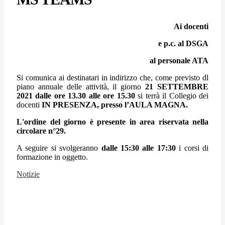
Ai docenti
e p.c. al DSGA
al personale ATA
Si comunica ai destinatari in indirizzo che, come previsto dl
piano annuale delle attività, il giorno
21 SETTEMBRE
2021 dalle ore 13.30 alle ore 15.30
si terrà il Collegio dei
docenti
IN PRESENZA, presso l’AULA MAGNA.
L'ordine del giorno è presente in area riservata nella
circolare n°29.
A seguire si svolgeranno
dalle 15:30 alle 17:30
i corsi di
formazione in oggetto.
Notizie