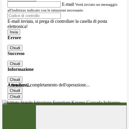
E-mail
Verrà inviato un messaggio
all'indirizzo indicato con le istruzioni necessarie.
E-mail inviata, si prega di controllare la casella di posta
elettronica!
Errore
Chiudi
Successo
Chiudi
Informazione
Chiudi
Attendere il completamento dell'operazione...
Attendere...
Chiudi
Chiudi