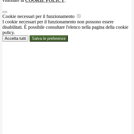
visionare la
COOKIE POLICY
.
Cookie necessari per il funzionamento
I cookie necessari per il funzionamento non possono essere
disabilitati. È possibile consultare l'elenco nella pagina della cookie
policy.
Accetta tutti
Salva le preferenze