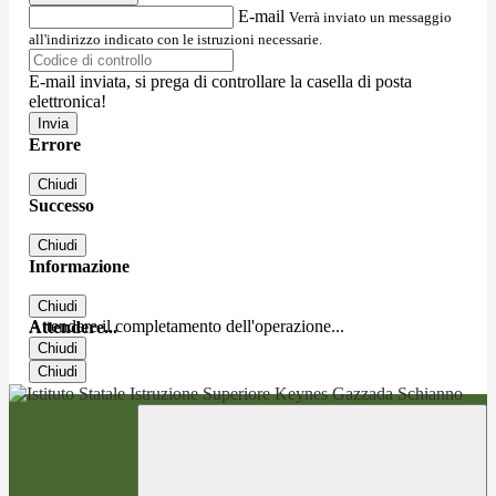
E-mail
Verrà inviato un messaggio
all'indirizzo indicato con le istruzioni necessarie.
E-mail inviata, si prega di controllare la casella di posta
elettronica!
Errore
Chiudi
Successo
Chiudi
Informazione
Chiudi
Attendere il completamento dell'operazione...
Attendere...
Chiudi
Chiudi