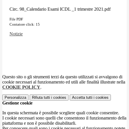
Circ. 98_Calendario Esami ICDL _1 trimestre 2021.pdf
File PDF
Contatore click: 15
Notizie
Questo sito o gli strumenti terzi da questo utilizzati si avvalgono di
cookie necessari al funzionamento ed utili alle finalità illustrate nella
COOKIE POLICY
.
Personalizza
Rifiuta tutti
i cookies
Accetta tutti
i cookies
Gestione cookie
In questa schermata è possibile scegliere quali cookie consentire.
I cookie necessari sono quelli che consentono il funzionamento della
piattaforma e non è possibile disabilitarli.
Per conoscere quali sono i cookie necessari al funzionamento potete