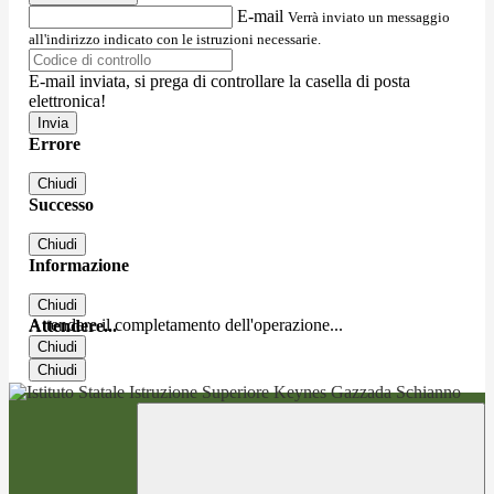
E-mail
Verrà inviato un messaggio
all'indirizzo indicato con le istruzioni necessarie.
E-mail inviata, si prega di controllare la casella di posta
elettronica!
Errore
Chiudi
Successo
Chiudi
Informazione
Chiudi
Attendere il completamento dell'operazione...
Attendere...
Chiudi
Chiudi