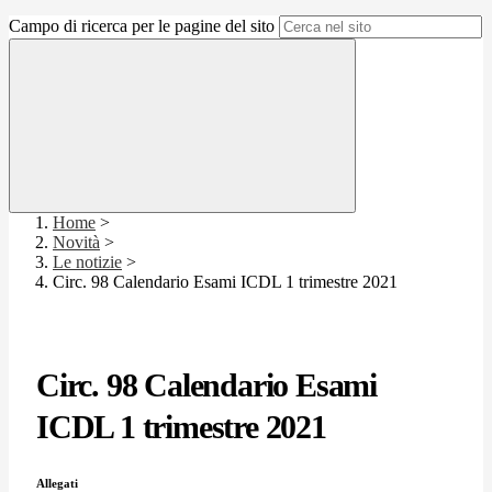
Campo di ricerca per le pagine del sito
Home
>
Novità
>
Le notizie
>
Circ. 98 Calendario Esami ICDL 1 trimestre 2021
Circ. 98 Calendario Esami
ICDL 1 trimestre 2021
Allegati