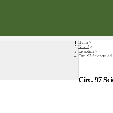
Home
>
Novità
>
Le notizie
>
Circ. 97 Sciopero del
Circ. 97 Sc