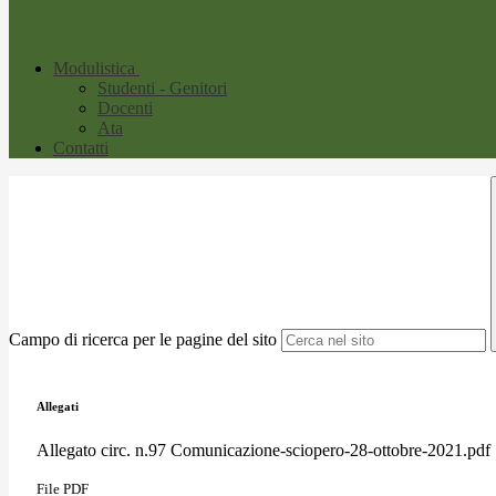
Modulistica
Studenti - Genitori
Docenti
Ata
Contatti
Campo di ricerca per le pagine del sito
Allegati
Allegato circ. n.97 Comunicazione-sciopero-28-ottobre-2021.pdf
File PDF