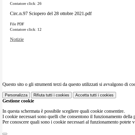
Contatore click: 26
Circ.n.97 Sciopero del 28 ottobre 2021.pdf
File PDF
Contatore click: 12
Notizie
Questo sito o gli strumenti terzi da questo utilizzati si avvalgono di coo
Personalizza
Rifiuta tutti
i cookies
Accetta tutti
i cookies
Gestione cookie
In questa schermata è possibile scegliere quali cookie consentire.
I cookie necessari sono quelli che consentono il funzionamento della pi
Per conoscere quali sono i cookie necessari al funzionamento potete v