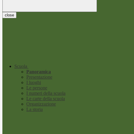
close
Scuola
Panoramica
Presentazione
I luoghi
Le persone
I numeri della scuola
Le carte della scuola
Organizzazione
La storia