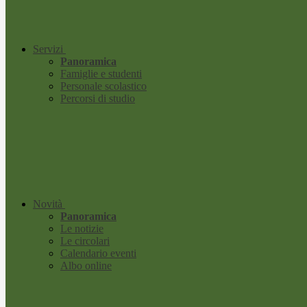
Servizi
Panoramica
Famiglie e studenti
Personale scolastico
Percorsi di studio
Novità
Panoramica
Le notizie
Le circolari
Calendario eventi
Albo online