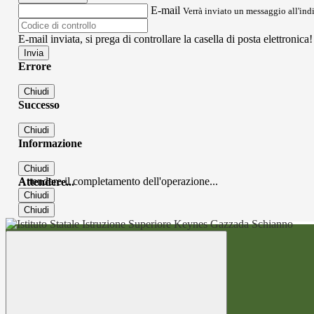
E-mail
Verrà inviato un messaggio all'indi
E-mail inviata, si prega di controllare la casella di posta elettronica!
Errore
Chiudi
Successo
Chiudi
Informazione
Chiudi
Attendere il completamento dell'operazione...
Attendere...
Chiudi
Chiudi