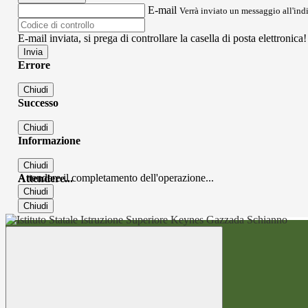
E-mail
Verrà inviato un messaggio all'indi
E-mail inviata, si prega di controllare la casella di posta elettronica!
Errore
Chiudi
Successo
Chiudi
Informazione
Chiudi
Attendere il completamento dell'operazione...
Attendere...
Chiudi
Chiudi