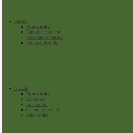
Servizi
Panoramica
Famiglie e studenti
Personale scolastico
Percorsi di studio
Novità
Panoramica
Le notizie
Le circolari
Calendario eventi
Albo online