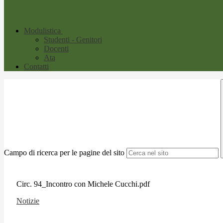
Modulistica
Studenti - Genitori
Docenti
Ata
Contatti
Campo di ricerca per le pagine del sito
Circ. 94_Incontro con Michele Cucchi.pdf
Notizie