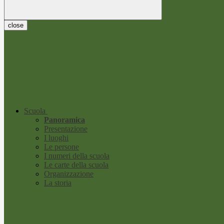
close
Scuola
Panoramica
Presentazione
I luoghi
Le persone
I numeri della scuola
Le carte della scuola
Organizzazione
La storia