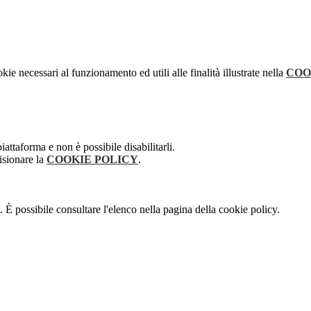
kie necessari al funzionamento ed utili alle finalità illustrate nella
COO
attaforma e non è possibile disabilitarli.
isionare la
COOKIE POLICY
.
 È possibile consultare l'elenco nella pagina della cookie policy.