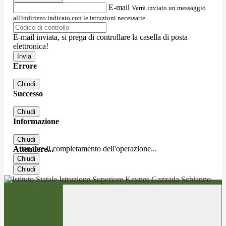
E-mail
Verrà inviato un messaggio
all'indirizzo indicato con le istruzioni necessarie.
E-mail inviata, si prega di controllare la casella di posta
elettronica!
Errore
Chiudi
Successo
Chiudi
Informazione
Chiudi
Attendere il completamento dell'operazione...
Attendere...
Chiudi
Chiudi