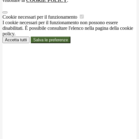
visionare la
COOKIE POLICY
.
Cookie necessari per il funzionamento
I cookie necessari per il funzionamento non possono essere
disabilitati. È possibile consultare l'elenco nella pagina della cookie
policy.
Accetta tutti
Salva le preferenze