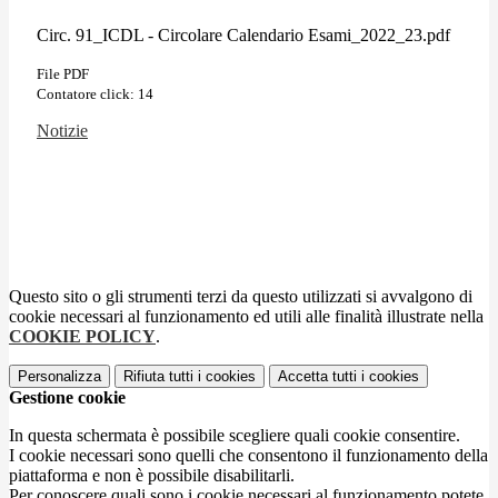
Circ. 91_ICDL - Circolare Calendario Esami_2022_23.pdf
File PDF
Contatore click: 14
Notizie
Questo sito o gli strumenti terzi da questo utilizzati si avvalgono di
cookie necessari al funzionamento ed utili alle finalità illustrate nella
COOKIE POLICY
.
Personalizza
Rifiuta tutti
i cookies
Accetta tutti
i cookies
Gestione cookie
In questa schermata è possibile scegliere quali cookie consentire.
I cookie necessari sono quelli che consentono il funzionamento della
piattaforma e non è possibile disabilitarli.
Per conoscere quali sono i cookie necessari al funzionamento potete