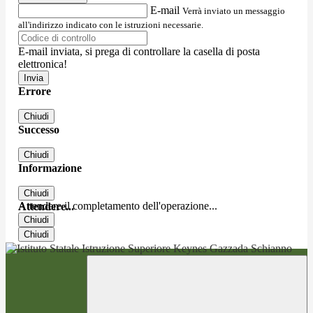
E-mail
Verrà inviato un messaggio
all'indirizzo indicato con le istruzioni necessarie.
E-mail inviata, si prega di controllare la casella di posta
elettronica!
Errore
Chiudi
Successo
Chiudi
Informazione
Chiudi
Attendere il completamento dell'operazione...
Attendere...
Chiudi
Chiudi