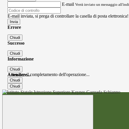
E-mail
Verrà inviato un messaggio all'indi
E-mail inviata, si prega di controllare la casella di posta elettronica!
Errore
Chiudi
Successo
Chiudi
Informazione
Chiudi
Attendere il completamento dell'operazione...
Attendere...
Chiudi
Chiudi