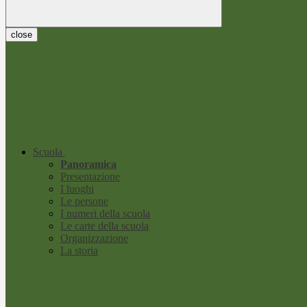
close
Scuola
Panoramica
Presentazione
I luoghi
Le persone
I numeri della scuola
Le carte della scuola
Organizzazione
La storia