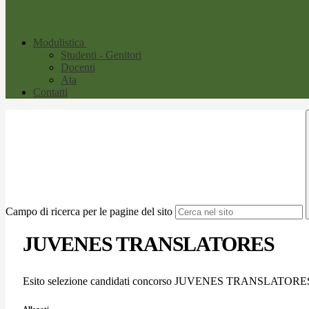
Modulistica
Studenti - Genitori
Docenti
Ata
Contatti
Campo di ricerca per le pagine del sito
JUVENES TRANSLATORES
Esito selezione candidati concorso JUVENES TRANSLATORE
Allegati