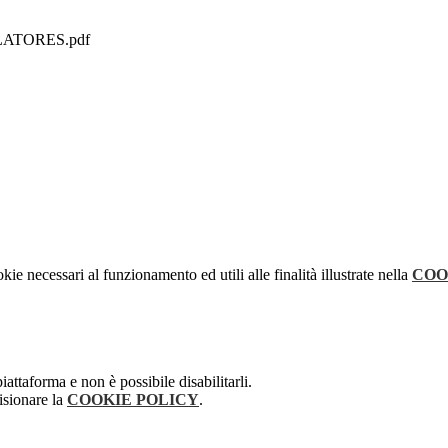
NSLATORES.pdf
kie necessari al funzionamento ed utili alle finalità illustrate nella
COO
attaforma e non è possibile disabilitarli.
isionare la
COOKIE POLICY
.