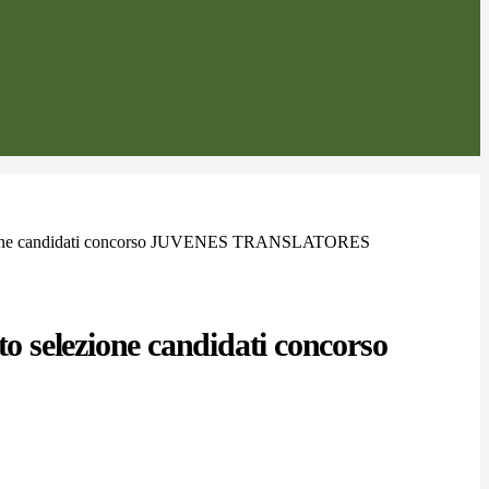
ezione candidati concorso JUVENES TRANSLATORES
ito selezione candidati concorso