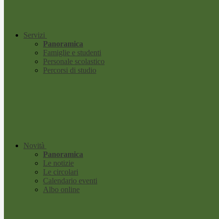
Servizi
Panoramica
Famiglie e studenti
Personale scolastico
Percorsi di studio
Novità
Panoramica
Le notizie
Le circolari
Calendario eventi
Albo online