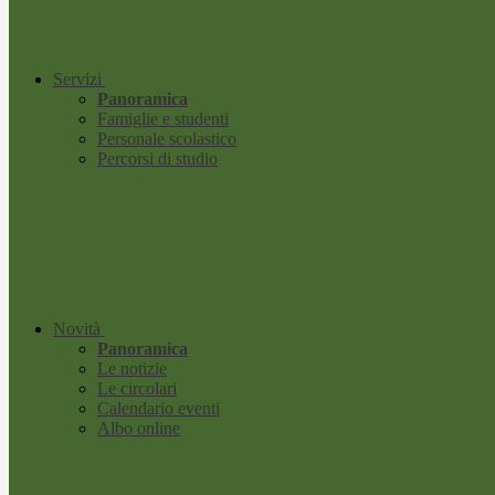
Servizi
Panoramica
Famiglie e studenti
Personale scolastico
Percorsi di studio
Novità
Panoramica
Le notizie
Le circolari
Calendario eventi
Albo online