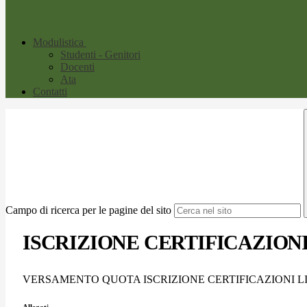
Modulistica
Studenti - Genitori
Docenti
Ata
Contatti
Campo di ricerca per le pagine del sito
ISCRIZIONE CERTIFICAZION
VERSAMENTO QUOTA ISCRIZIONE CERTIFICAZIONI L
Allegati