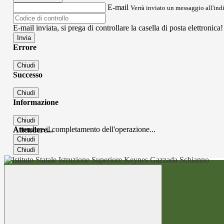
E-mail
Verrà inviato un messaggio all'indi
E-mail inviata, si prega di controllare la casella di posta elettronica!
Errore
Chiudi
Successo
Chiudi
Informazione
Chiudi
Attendere il completamento dell'operazione...
Attendere...
Chiudi
Chiudi