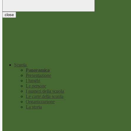
close
Scuola
Panoramica
Presentazione
I luoghi
Le persone
I numeri della scuola
Le carte della scuola
Organizzazione
La storia