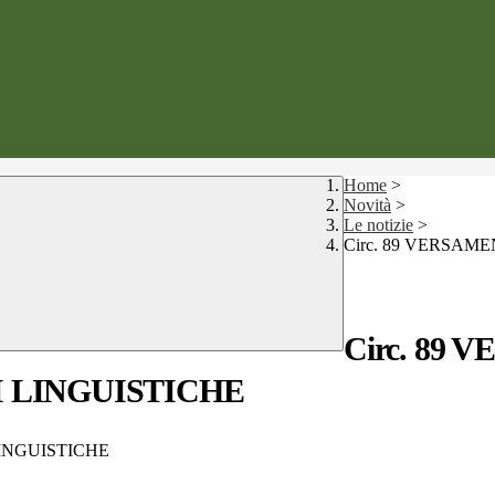
Home
>
Novità
>
Le notizie
>
Circ. 89 VERSAM
Circ. 89
I LINGUISTICHE
INGUISTICHE