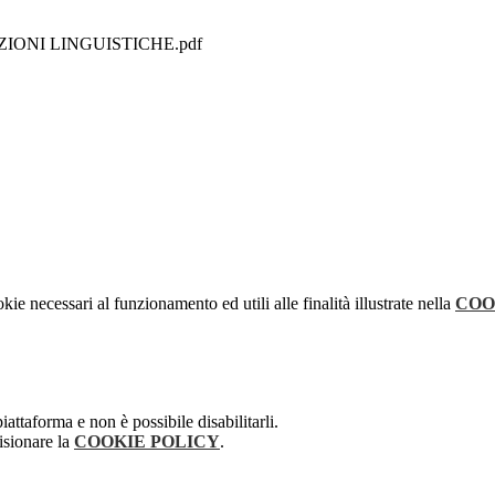
IONI LINGUISTICHE.pdf
kie necessari al funzionamento ed utili alle finalità illustrate nella
COO
attaforma e non è possibile disabilitarli.
isionare la
COOKIE POLICY
.