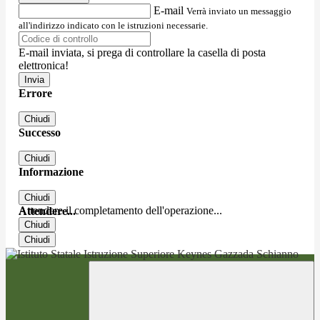
E-mail
Verrà inviato un messaggio
all'indirizzo indicato con le istruzioni necessarie.
E-mail inviata, si prega di controllare la casella di posta
elettronica!
Errore
Chiudi
Successo
Chiudi
Informazione
Chiudi
Attendere il completamento dell'operazione...
Attendere...
Chiudi
Chiudi