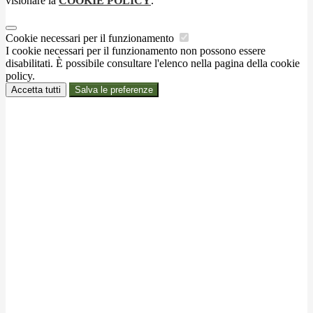
visionare la
COOKIE POLICY
.
Cookie necessari per il funzionamento
I cookie necessari per il funzionamento non possono essere
disabilitati. È possibile consultare l'elenco nella pagina della cookie
policy.
Accetta tutti
Salva le preferenze