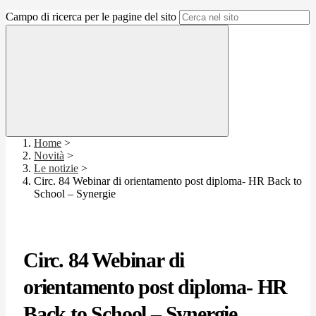
Campo di ricerca per le pagine del sito
Home
>
Novità
>
Le notizie
>
Circ. 84 Webinar di orientamento post diploma- HR Back to
School – Synergie
Circ. 84 Webinar di
orientamento post diploma- HR
Back to School – Synergie