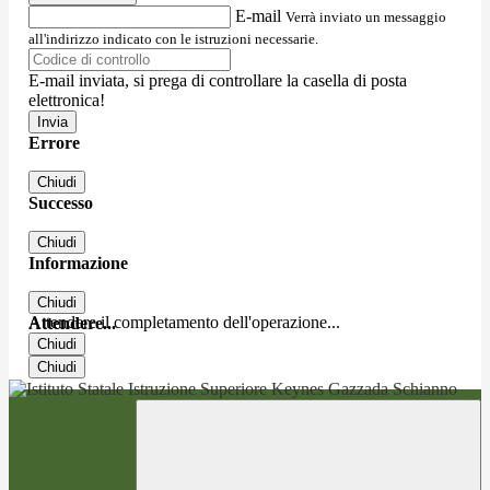
E-mail
Verrà inviato un messaggio
all'indirizzo indicato con le istruzioni necessarie.
E-mail inviata, si prega di controllare la casella di posta
elettronica!
Errore
Chiudi
Successo
Chiudi
Informazione
Chiudi
Attendere il completamento dell'operazione...
Attendere...
Chiudi
Chiudi