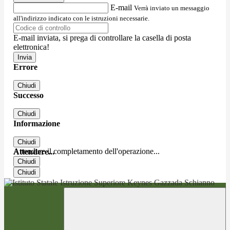
E-mail
Verrà inviato un messaggio
all'indirizzo indicato con le istruzioni necessarie.
E-mail inviata, si prega di controllare la casella di posta
elettronica!
Errore
Chiudi
Successo
Chiudi
Informazione
Chiudi
Attendere il completamento dell'operazione...
Attendere...
Chiudi
Chiudi