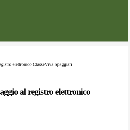
egistro elettronico ClasseViva Spaggiari
aggio al registro elettronico