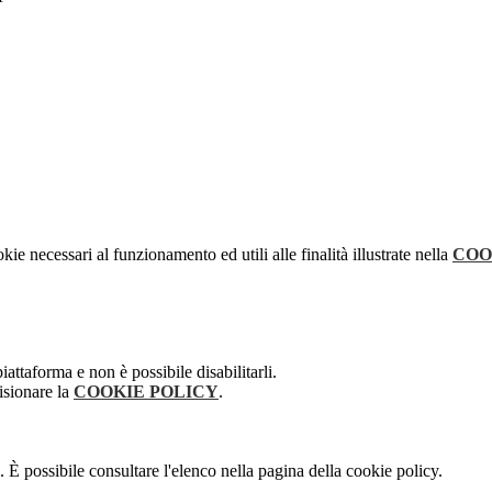
kie necessari al funzionamento ed utili alle finalità illustrate nella
COO
attaforma e non è possibile disabilitarli.
isionare la
COOKIE POLICY
.
 È possibile consultare l'elenco nella pagina della cookie policy.