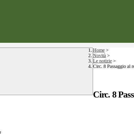
Home
>
Novità
>
Le notizie
>
Circ. 8 Passaggio al r
Circ. 8 Pass
f