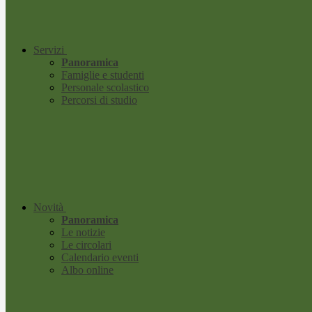
Servizi
Panoramica
Famiglie e studenti
Personale scolastico
Percorsi di studio
Novità
Panoramica
Le notizie
Le circolari
Calendario eventi
Albo online