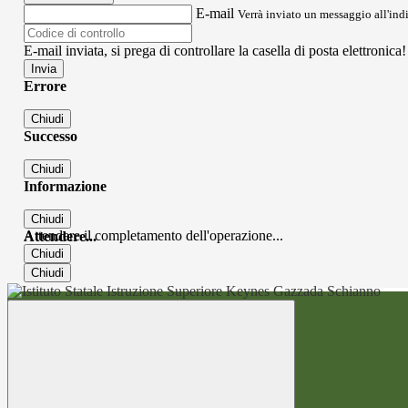
E-mail
Verrà inviato un messaggio all'indi
E-mail inviata, si prega di controllare la casella di posta elettronica!
Errore
Chiudi
Successo
Chiudi
Informazione
Chiudi
Attendere il completamento dell'operazione...
Attendere...
Chiudi
Chiudi