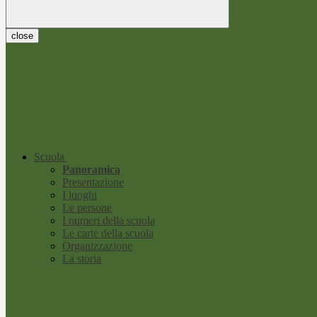
close
Scuola
Panoramica
Presentazione
I luoghi
Le persone
I numeri della scuola
Le carte della scuola
Organizzazione
La storia