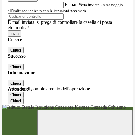
E-mail
Verrà inviato un messaggio
all'indirizzo indicato con le istruzioni necessarie.
E-mail inviata, si prega di controllare la casella di posta
elettronica!
Errore
Chiudi
Successo
Chiudi
Informazione
Chiudi
Attendere il completamento dell'operazione...
Attendere...
Chiudi
Chiudi