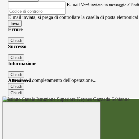
E-mail
Verrà inviato un messaggio all'indi
E-mail inviata, si prega di controllare la casella di posta elettronica!
Errore
Chiudi
Successo
Chiudi
Informazione
Chiudi
Attendere il completamento dell'operazione...
Attendere...
Chiudi
Chiudi