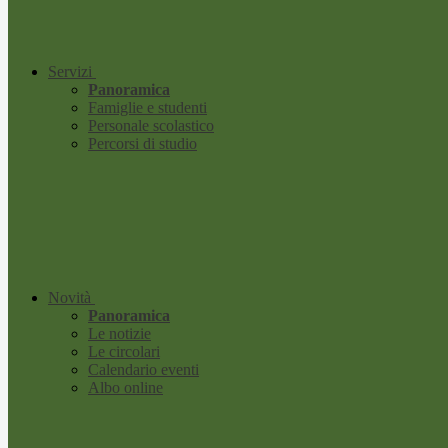
Servizi
Panoramica
Famiglie e studenti
Personale scolastico
Percorsi di studio
Novità
Panoramica
Le notizie
Le circolari
Calendario eventi
Albo online