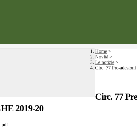
Home
>
Novità
>
Le notizie
>
Circ. 77 Pre-adesio
Circ. 77 Pre
E 2019-20
0.pdf