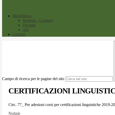
Modulistica
Studenti - Genitori
Docenti
Ata
Contatti
Campo di ricerca per le pagine del sito
CERTIFICAZIONI LINGUISTICH
Circ. 77_ Pre adesioni corsi per certificazioni linguistiche 2019-2
Notizie