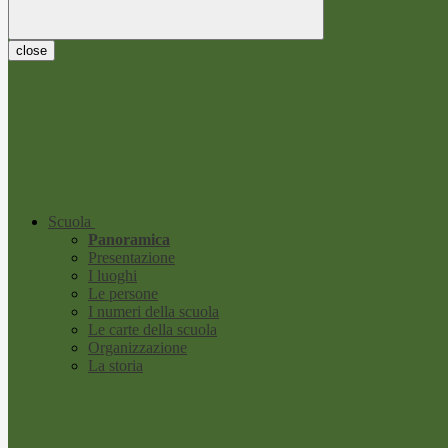
close
Scuola
Panoramica
Presentazione
I luoghi
Le persone
I numeri della scuola
Le carte della scuola
Organizzazione
La storia