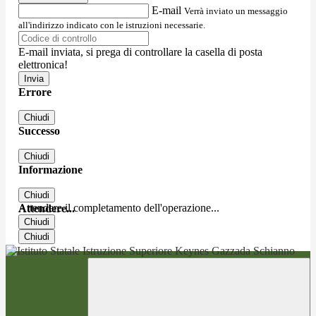
E-mail
Verrà inviato un messaggio
all'indirizzo indicato con le istruzioni necessarie.
E-mail inviata, si prega di controllare la casella di posta
elettronica!
Errore
Chiudi
Successo
Chiudi
Informazione
Chiudi
Attendere il completamento dell'operazione...
Attendere...
Chiudi
Chiudi