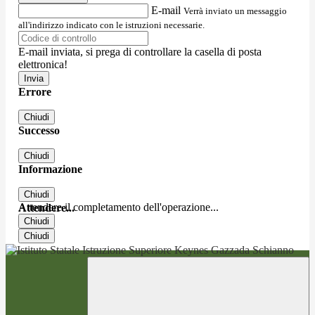
E-mail
Verrà inviato un messaggio
all'indirizzo indicato con le istruzioni necessarie.
E-mail inviata, si prega di controllare la casella di posta
elettronica!
Errore
Chiudi
Successo
Chiudi
Informazione
Chiudi
Attendere il completamento dell'operazione...
Attendere...
Chiudi
Chiudi