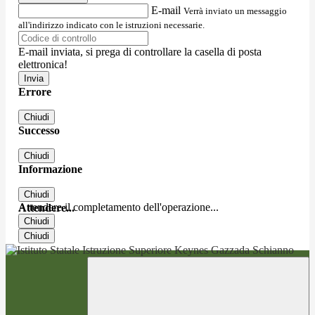
E-mail
Verrà inviato un messaggio
all'indirizzo indicato con le istruzioni necessarie.
E-mail inviata, si prega di controllare la casella di posta
elettronica!
Errore
Chiudi
Successo
Chiudi
Informazione
Chiudi
Attendere il completamento dell'operazione...
Attendere...
Chiudi
Chiudi