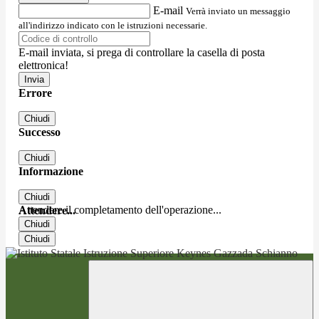
E-mail
Verrà inviato un messaggio
all'indirizzo indicato con le istruzioni necessarie.
E-mail inviata, si prega di controllare la casella di posta
elettronica!
Errore
Chiudi
Successo
Chiudi
Informazione
Chiudi
Attendere il completamento dell'operazione...
Attendere...
Chiudi
Chiudi