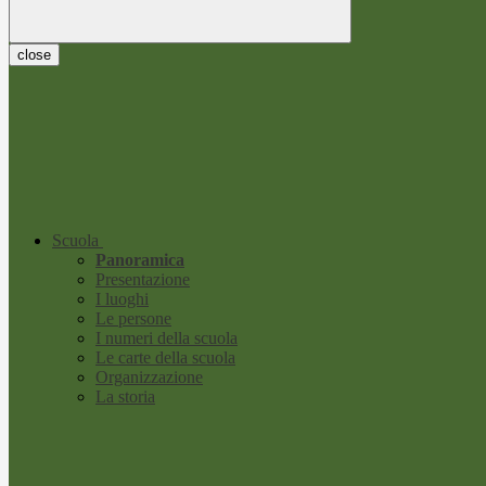
close
Scuola
Panoramica
Presentazione
I luoghi
Le persone
I numeri della scuola
Le carte della scuola
Organizzazione
La storia