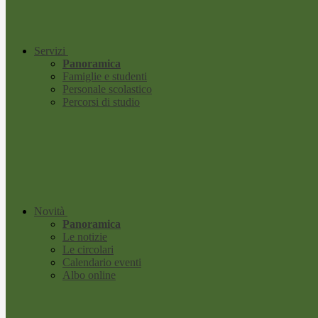
Servizi
Panoramica
Famiglie e studenti
Personale scolastico
Percorsi di studio
Novità
Panoramica
Le notizie
Le circolari
Calendario eventi
Albo online