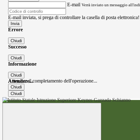
E-mail
Verrà inviato un messaggio all'indi
E-mail inviata, si prega di controllare la casella di posta elettronica!
Errore
Chiudi
Successo
Chiudi
Informazione
Chiudi
Attendere il completamento dell'operazione...
Attendere...
Chiudi
Chiudi