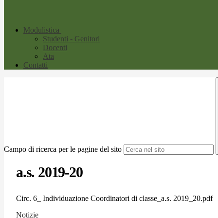
Modulistica
Studenti - Genitori
Docenti
Ata
Contatti
Campo di ricerca per le pagine del sito
a.s. 2019-20
Circ. 6_ Individuazione Coordinatori di classe_a.s. 2019_20.pdf
Notizie