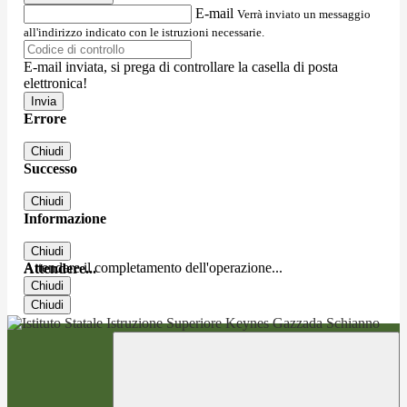
E-mail
Verrà inviato un messaggio
all'indirizzo indicato con le istruzioni necessarie.
E-mail inviata, si prega di controllare la casella di posta
elettronica!
Errore
Chiudi
Successo
Chiudi
Informazione
Chiudi
Attendere il completamento dell'operazione...
Attendere...
Chiudi
Chiudi