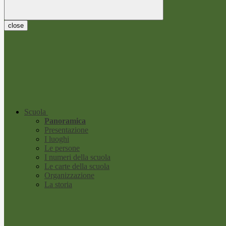
close
Scuola
Panoramica
Presentazione
I luoghi
Le persone
I numeri della scuola
Le carte della scuola
Organizzazione
La storia