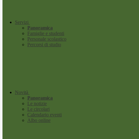
Servizi
Panoramica
Famiglie e studenti
Personale scolastico
Percorsi di studio
Novità
Panoramica
Le notizie
Le circolari
Calendario eventi
Albo online