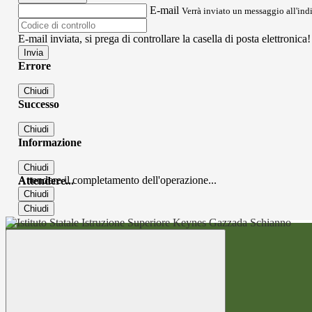
E-mail
Verrà inviato un messaggio all'indi
E-mail inviata, si prega di controllare la casella di posta elettronica!
Errore
Chiudi
Successo
Chiudi
Informazione
Chiudi
Attendere il completamento dell'operazione...
Attendere...
Chiudi
Chiudi