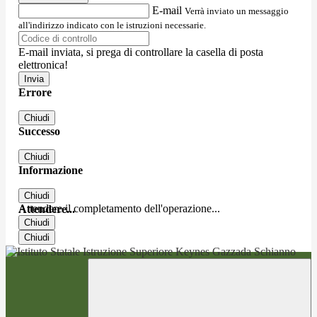
E-mail
Verrà inviato un messaggio
all'indirizzo indicato con le istruzioni necessarie.
E-mail inviata, si prega di controllare la casella di posta
elettronica!
Errore
Chiudi
Successo
Chiudi
Informazione
Chiudi
Attendere il completamento dell'operazione...
Attendere...
Chiudi
Chiudi