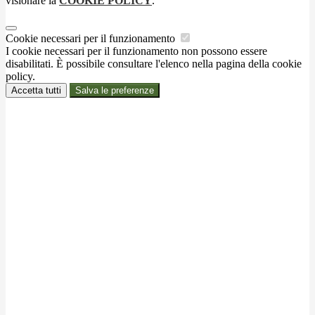
visionare la
COOKIE POLICY
.
Cookie necessari per il funzionamento
I cookie necessari per il funzionamento non possono essere
disabilitati. È possibile consultare l'elenco nella pagina della cookie
policy.
Accetta tutti
Salva le preferenze