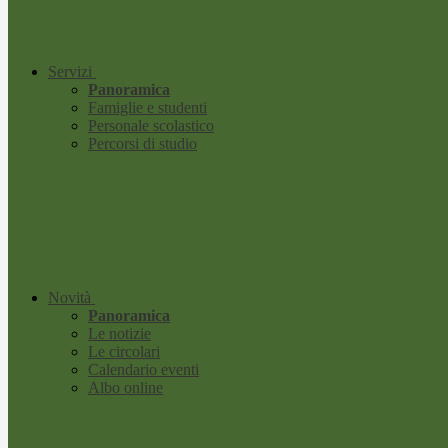
Servizi
Panoramica
Famiglie e studenti
Personale scolastico
Percorsi di studio
Novità
Panoramica
Le notizie
Le circolari
Calendario eventi
Albo online