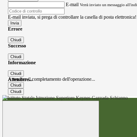
E-mail
Verrà inviato un messaggio all'indi
E-mail inviata, si prega di controllare la casella di posta elettronica!
Errore
Chiudi
Successo
Chiudi
Informazione
Chiudi
Attendere il completamento dell'operazione...
Attendere...
Chiudi
Chiudi