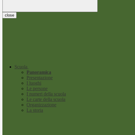
close
Scuola
Panoramica
Presentazione
I luoghi
Le persone
I numeri della scuola
Le carte della scuola
Organizzazione
La storia