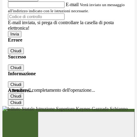
E-mail
Verrà inviato un messaggio
all'indirizzo indicato con le istruzioni necessarie.
E-mail inviata, si prega di controllare la casella di posta
elettronica!
Errore
Chiudi
Successo
Chiudi
Informazione
Chiudi
Attendere il completamento dell'operazione...
Attendere...
Chiudi
Chiudi