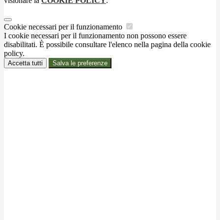
visionare la
COOKIE POLICY
.
Cookie necessari per il funzionamento
I cookie necessari per il funzionamento non possono essere
disabilitati. È possibile consultare l'elenco nella pagina della cookie
policy.
Accetta tutti
Salva le preferenze