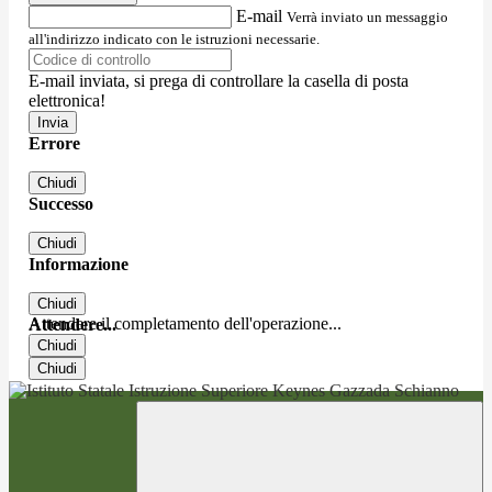
E-mail
Verrà inviato un messaggio
all'indirizzo indicato con le istruzioni necessarie.
E-mail inviata, si prega di controllare la casella di posta
elettronica!
Errore
Chiudi
Successo
Chiudi
Informazione
Chiudi
Attendere il completamento dell'operazione...
Attendere...
Chiudi
Chiudi