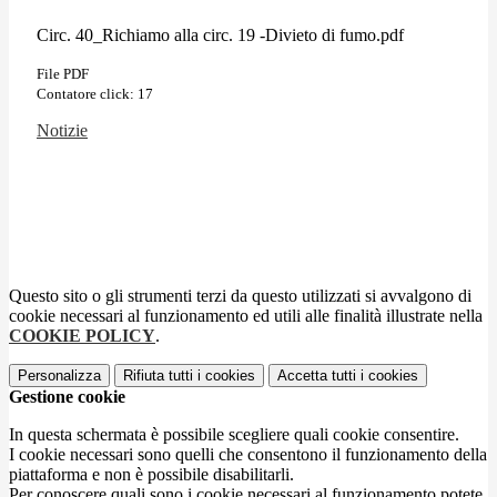
Circ. 40_Richiamo alla circ. 19 -Divieto di fumo.pdf
File PDF
Contatore click: 17
Notizie
Questo sito o gli strumenti terzi da questo utilizzati si avvalgono di
cookie necessari al funzionamento ed utili alle finalità illustrate nella
COOKIE POLICY
.
Personalizza
Rifiuta tutti
i cookies
Accetta tutti
i cookies
Gestione cookie
In questa schermata è possibile scegliere quali cookie consentire.
I cookie necessari sono quelli che consentono il funzionamento della
piattaforma e non è possibile disabilitarli.
Per conoscere quali sono i cookie necessari al funzionamento potete