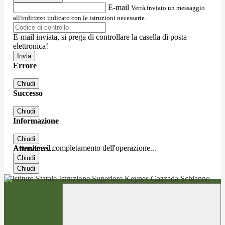
E-mail
Verrà inviato un messaggio
all'indirizzo indicato con le istruzioni necessarie.
E-mail inviata, si prega di controllare la casella di posta
elettronica!
Errore
Chiudi
Successo
Chiudi
Informazione
Chiudi
Attendere il completamento dell'operazione...
Attendere...
Chiudi
Chiudi