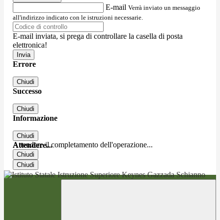
E-mail
Verrà inviato un messaggio
all'indirizzo indicato con le istruzioni necessarie.
E-mail inviata, si prega di controllare la casella di posta
elettronica!
Errore
Chiudi
Successo
Chiudi
Informazione
Chiudi
Attendere il completamento dell'operazione...
Attendere...
Chiudi
Chiudi