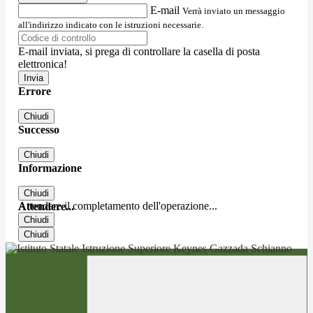
E-mail
Verrà inviato un messaggio
all'indirizzo indicato con le istruzioni necessarie.
E-mail inviata, si prega di controllare la casella di posta
elettronica!
Errore
Chiudi
Successo
Chiudi
Informazione
Chiudi
Attendere il completamento dell'operazione...
Attendere...
Chiudi
Chiudi