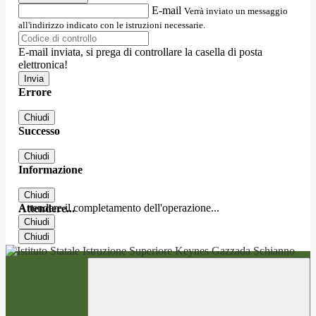
E-mail
Verrà inviato un messaggio
all'indirizzo indicato con le istruzioni necessarie.
E-mail inviata, si prega di controllare la casella di posta
elettronica!
Errore
Chiudi
Successo
Chiudi
Informazione
Chiudi
Attendere il completamento dell'operazione...
Attendere...
Chiudi
Chiudi