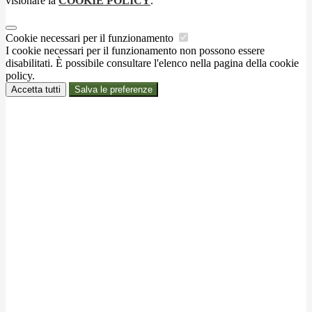
visionare la
COOKIE POLICY
.
Cookie necessari per il funzionamento
I cookie necessari per il funzionamento non possono essere
disabilitati. È possibile consultare l'elenco nella pagina della cookie
policy.
Accetta tutti
Salva le preferenze