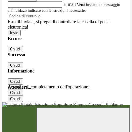
E-mail
Verrà inviato un messaggio
all'indirizzo indicato con le istruzioni necessarie.
E-mail inviata, si prega di controllare la casella di posta
elettronica!
Errore
Chiudi
Successo
Chiudi
Informazione
Chiudi
Attendere il completamento dell'operazione...
Attendere...
Chiudi
Chiudi