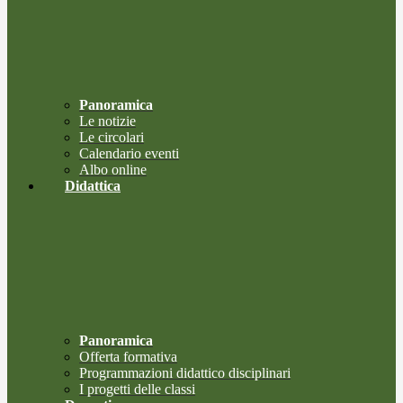
Panoramica
Le notizie
Le circolari
Calendario eventi
Albo online
Didattica
Panoramica
Offerta formativa
Programmazioni didattico disciplinari
I progetti delle classi