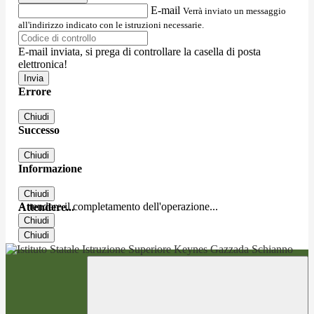
E-mail
Verrà inviato un messaggio
all'indirizzo indicato con le istruzioni necessarie.
E-mail inviata, si prega di controllare la casella di posta
elettronica!
Errore
Chiudi
Successo
Chiudi
Informazione
Chiudi
Attendere il completamento dell'operazione...
Attendere...
Chiudi
Chiudi