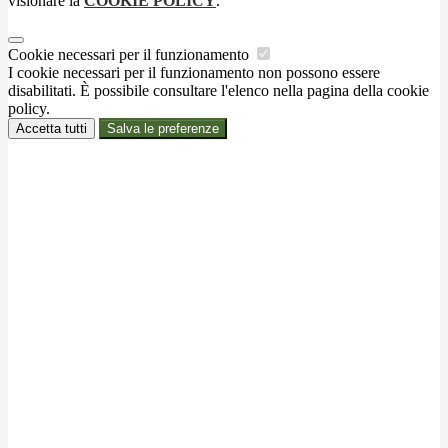
visionare la
COOKIE POLICY
.
Cookie necessari per il funzionamento
I cookie necessari per il funzionamento non possono essere
disabilitati. È possibile consultare l'elenco nella pagina della cookie
policy.
Accetta tutti
Salva le preferenze