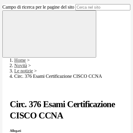
Campo di ricerca per le pagine del sito
Home
>
Novità
>
Le notizie
>
Circ. 376 Esami Certificazione CISCO CCNA
Circ. 376 Esami Certificazione
CISCO CCNA
Allegati