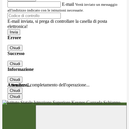
E-mail
Verrà inviato un messaggio
all'indirizzo indicato con le istruzioni necessarie.
E-mail inviata, si prega di controllare la casella di posta
elettronica!
Errore
Chiudi
Successo
Chiudi
Informazione
Chiudi
Attendere il completamento dell'operazione...
Attendere...
Chiudi
Chiudi