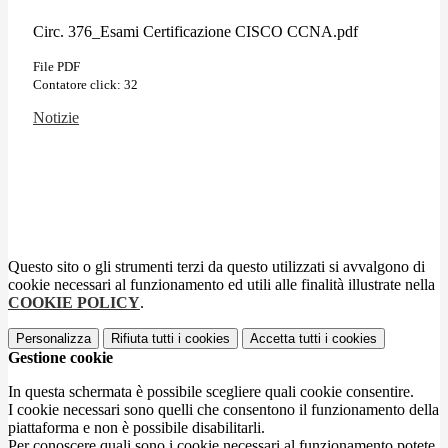
Circ. 376_Esami Certificazione CISCO CCNA.pdf
File PDF
Contatore click: 32
Notizie
Questo sito o gli strumenti terzi da questo utilizzati si avvalgono di
cookie necessari al funzionamento ed utili alle finalità illustrate nella
COOKIE POLICY
.
Personalizza
Rifiuta tutti
i cookies
Accetta tutti
i cookies
Gestione cookie
In questa schermata è possibile scegliere quali cookie consentire.
I cookie necessari sono quelli che consentono il funzionamento della
piattaforma e non è possibile disabilitarli.
Per conoscere quali sono i cookie necessari al funzionamento potete