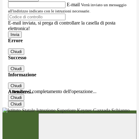
E-mail
Verrà inviato un messaggio
all'indirizzo indicato con le istruzioni necessarie.
E-mail inviata, si prega di controllare la casella di posta
elettronica!
Errore
Chiudi
Successo
Chiudi
Informazione
Chiudi
Attendere il completamento dell'operazione...
Attendere...
Chiudi
Chiudi