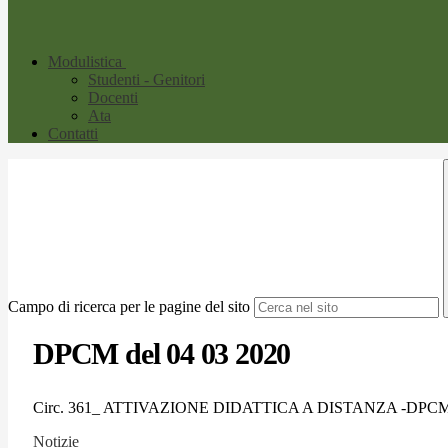
Modulistica
Studenti - Genitori
Docenti
Ata
Contatti
Campo di ricerca per le pagine del sito
DPCM del 04 03 2020
Circ. 361_ ATTIVAZIONE DIDATTICA A DISTANZA -DPCM d
Notizie