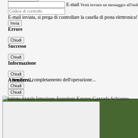
E-mail
Verrà inviato un messaggio all'indi
E-mail inviata, si prega di controllare la casella di posta elettronica!
Errore
Chiudi
Successo
Chiudi
Informazione
Chiudi
Attendere il completamento dell'operazione...
Attendere...
Chiudi
Chiudi