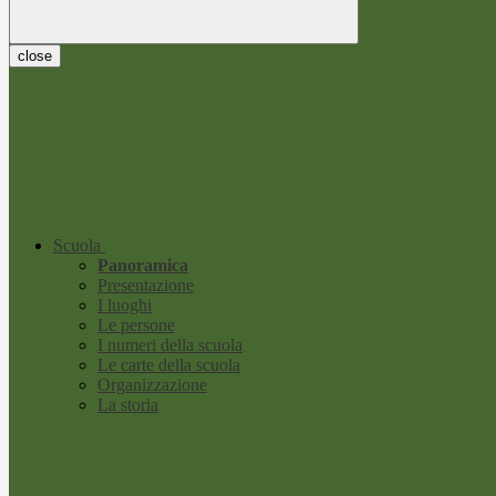
close
Scuola
Panoramica
Presentazione
I luoghi
Le persone
I numeri della scuola
Le carte della scuola
Organizzazione
La storia