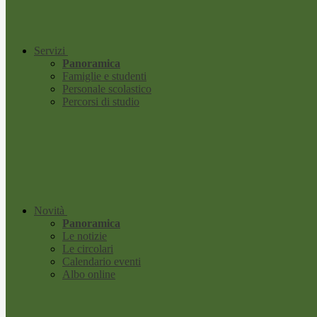
Servizi
Panoramica
Famiglie e studenti
Personale scolastico
Percorsi di studio
Novità
Panoramica
Le notizie
Le circolari
Calendario eventi
Albo online