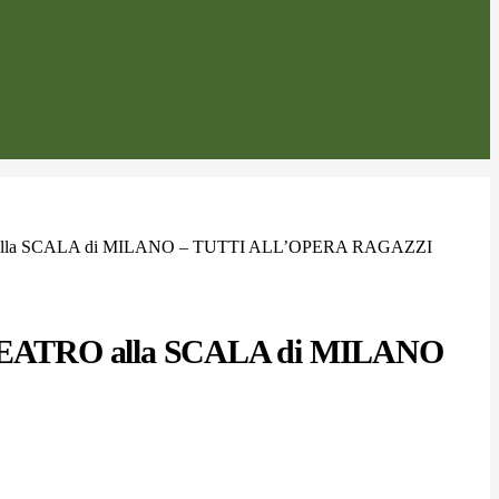
 alla SCALA di MILANO – TUTTI ALL’OPERA RAGAZZI
 TEATRO alla SCALA di MILANO