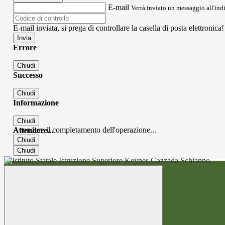
E-mail
Verrà inviato un messaggio all'indi
E-mail inviata, si prega di controllare la casella di posta elettronica!
Errore
Chiudi
Successo
Chiudi
Informazione
Chiudi
Attendere il completamento dell'operazione...
Attendere...
Chiudi
Chiudi