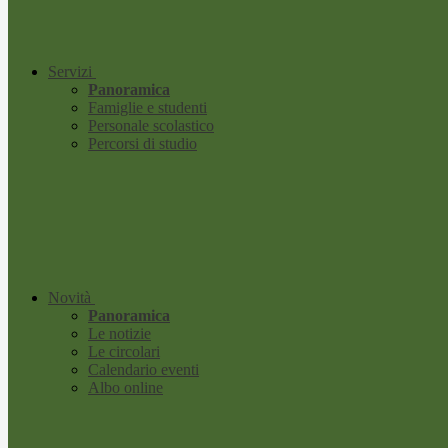
Servizi
Panoramica
Famiglie e studenti
Personale scolastico
Percorsi di studio
Novità
Panoramica
Le notizie
Le circolari
Calendario eventi
Albo online