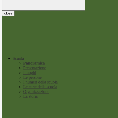
close
Scuola
Panoramica
Presentazione
I luoghi
Le persone
I numeri della scuola
Le carte della scuola
Organizzazione
La storia