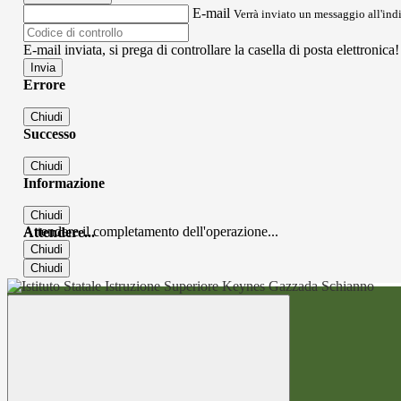
E-mail
Verrà inviato un messaggio all'indi
E-mail inviata, si prega di controllare la casella di posta elettronica!
Errore
Chiudi
Successo
Chiudi
Informazione
Chiudi
Attendere il completamento dell'operazione...
Attendere...
Chiudi
Chiudi