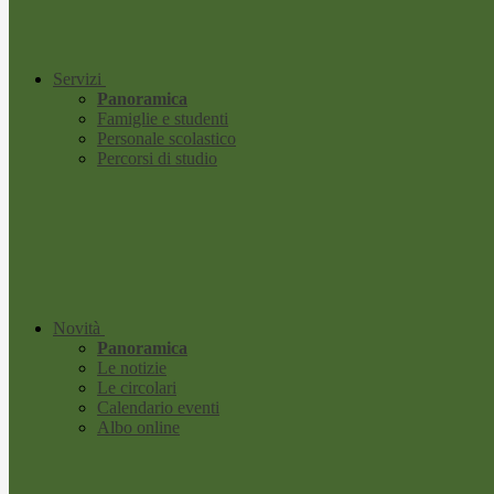
Servizi
Panoramica
Famiglie e studenti
Personale scolastico
Percorsi di studio
Novità
Panoramica
Le notizie
Le circolari
Calendario eventi
Albo online