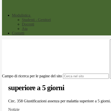
Modulistica
Studenti - Genitori
Docenti
Ata
Contatti
Campo di ricerca per le pagine del sito
superiore a 5 giorni
Circ. 358 Giustificazioni assenza per malattia superiore a 5 giorni
Notizie