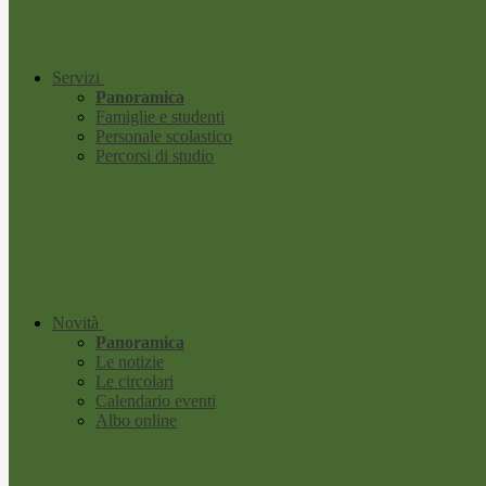
Servizi
Panoramica
Famiglie e studenti
Personale scolastico
Percorsi di studio
Novità
Panoramica
Le notizie
Le circolari
Calendario eventi
Albo online