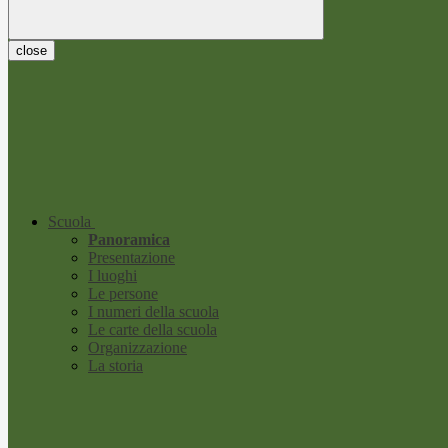
close
Scuola
Panoramica
Presentazione
I luoghi
Le persone
I numeri della scuola
Le carte della scuola
Organizzazione
La storia