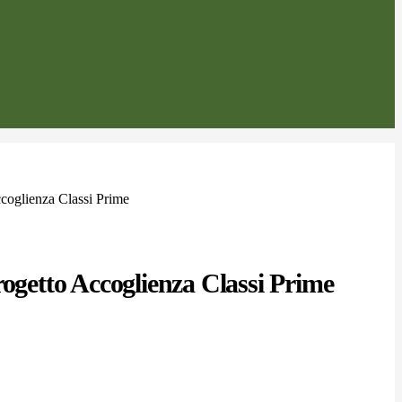
ccoglienza Classi Prime
rogetto Accoglienza Classi Prime