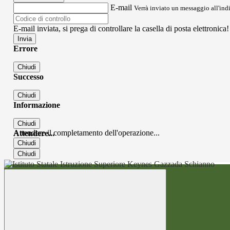
E-mail
Verrà inviato un messaggio all'indi
E-mail inviata, si prega di controllare la casella di posta elettronica!
Errore
Chiudi
Successo
Chiudi
Informazione
Chiudi
Attendere il completamento dell'operazione...
Attendere...
Chiudi
Chiudi