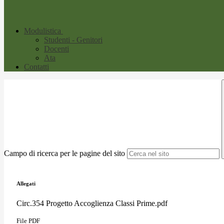
Modulistica
Studenti - Genitori
Docenti
Ata
Contatti
Campo di ricerca per le pagine del sito
Allegati
Circ.354 Progetto Accoglienza Classi Prime.pdf
File PDF