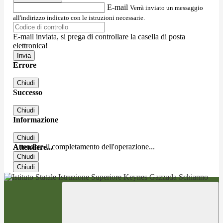
E-mail
Verrà inviato un messaggio
all'indirizzo indicato con le istruzioni necessarie.
E-mail inviata, si prega di controllare la casella di posta
elettronica!
Errore
Chiudi
Successo
Chiudi
Informazione
Chiudi
Attendere il completamento dell'operazione...
Attendere...
Chiudi
Chiudi