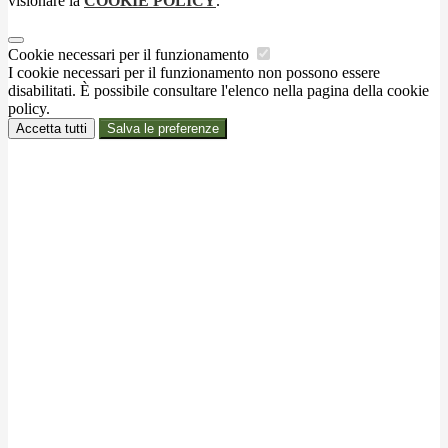
visionare la
COOKIE POLICY
.
Cookie necessari per il funzionamento
I cookie necessari per il funzionamento non possono essere
disabilitati. È possibile consultare l'elenco nella pagina della cookie
policy.
Accetta tutti
Salva le preferenze