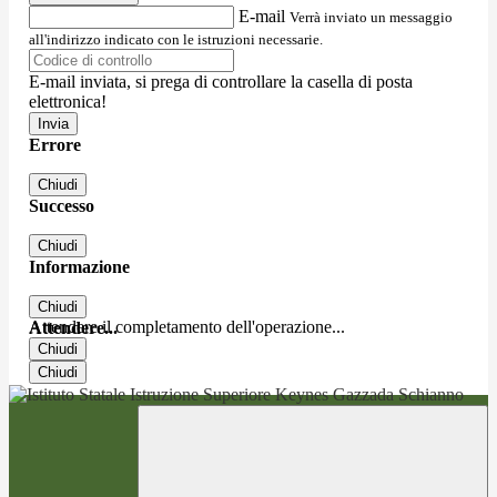
E-mail
Verrà inviato un messaggio
all'indirizzo indicato con le istruzioni necessarie.
E-mail inviata, si prega di controllare la casella di posta
elettronica!
Errore
Chiudi
Successo
Chiudi
Informazione
Chiudi
Attendere il completamento dell'operazione...
Attendere...
Chiudi
Chiudi